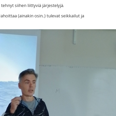
hnyt siihen liittyviä järjestelyjä.
hoittaa (ainakin osin..) tulevat seikkailut ja