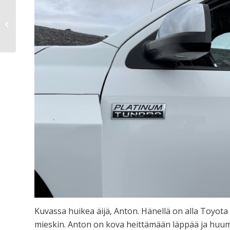
Sää jäätiköllä
Kuvassa huikea äijä, Anton. Hänellä on alla Toyo
mieskin. Anton on kova heittämään läppää ja huum