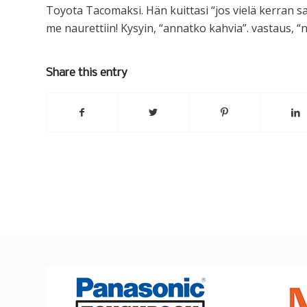
Toyota Tacomaksi. Hän kuittasi “jos vielä kerran san
me naurettiin! Kysyin, “annatko kahvia”. vastaus, “nä
Share this entry