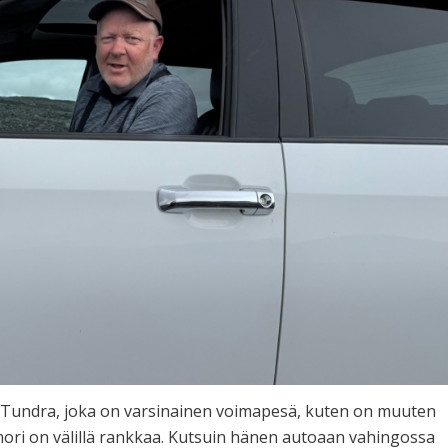
ta Tundra, joka on varsinainen voimapesä, kuten on muuten
ori on välillä rankkaa. Kutsuin hänen autoaan vahingossa