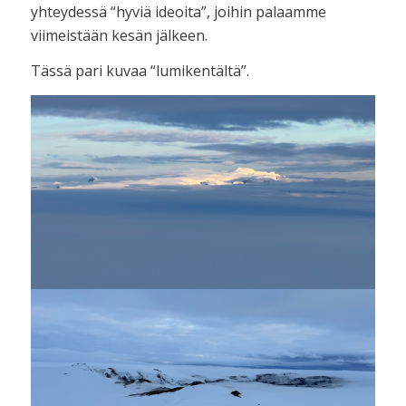
yhteydessä “hyviä ideoita”, joihin palaamme
viimeistään kesän jälkeen.
Tässä pari kuvaa “lumikentältä”.