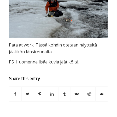
Pata at work. Tässä kohdin otetaan näytteitä
jäätikön länsireunalta.
PS. Huomenna lisää kuvia jäätiköltä.
Share this entry