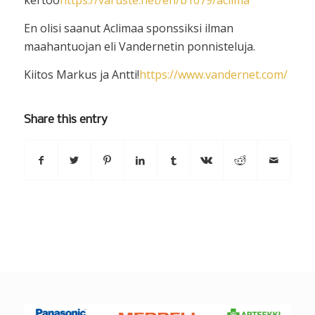
kertoo
https://varuste.net/en/b1079/aclima
En olisi saanut Aclimaa sponssiksi ilman
maahantuojan eli Vandernetin ponnisteluja.
Kiitos Markus ja Antti!
https://www.vandernet.com/
Share this entry