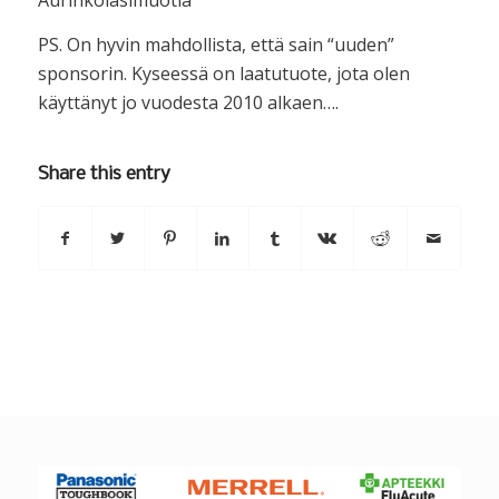
Aurinkolasimuotia
PS. On hyvin mahdollista, että sain “uuden”
sponsorin. Kyseessä on laatutuote, jota olen
käyttänyt jo vuodesta 2010 alkaen….
Share this entry