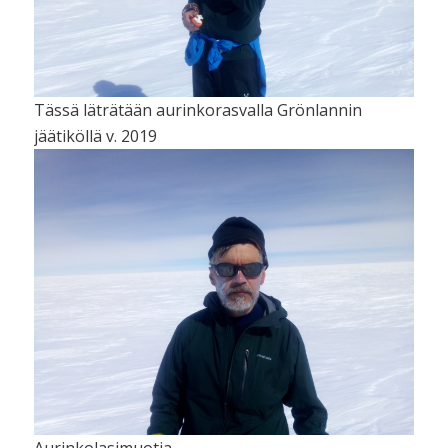
Tässä läträtään aurinkorasvalla Grönlannin
jäätiköllä v. 2019