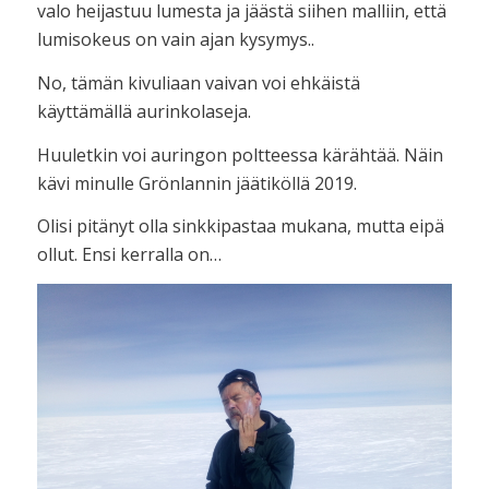
valo heijastuu lumesta ja jäästä siihen malliin, että
lumisokeus on vain ajan kysymys..
No, tämän kivuliaan vaivan voi ehkäistä
käyttämällä aurinkolaseja.
Huuletkin voi auringon poltteessa kärähtää. Näin
kävi minulle Grönlannin jäätiköllä 2019.
Olisi pitänyt olla sinkkipastaa mukana, mutta eipä
ollut. Ensi kerralla on…