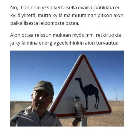
No, ihan noin yksinkertaisella eväillä jäätikköä ei
kyllä ylitetä, mutta kyllä mä muutaman pitkon aion
paikallisesta leipomosta ostaa.
Aion ottaa reissun mukaan myös mm. retkiruokia
ja kyllä minä energiageeleihinkin aion turvautua.