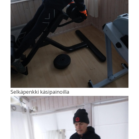
Selkäpenkki käsipainoilla