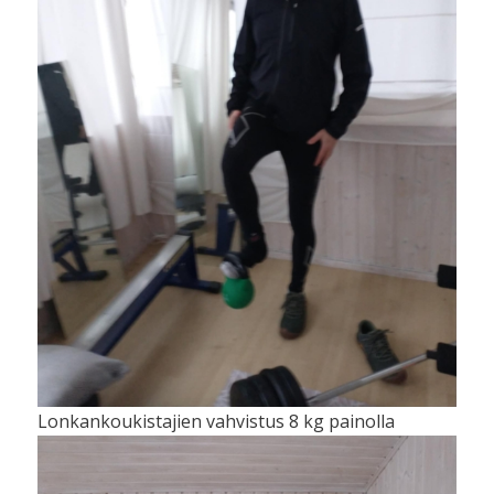
Lonkankoukistajien vahvistus 8 kg painolla