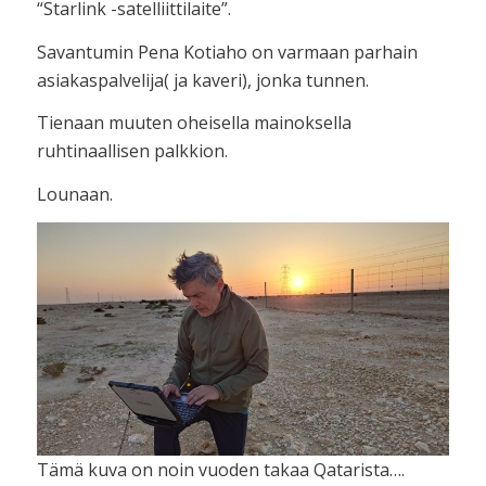
“Starlink -satelliittilaite”.
Savantumin Pena Kotiaho on varmaan parhain
asiakaspalvelija( ja kaveri), jonka tunnen.
Tienaan muuten oheisella mainoksella
ruhtinaallisen palkkion.
Lounaan.
Tämä kuva on noin vuoden takaa Qatarista….