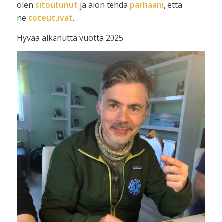
olen
sitoutunut
ja aion tehdä
parhaani
, että
ne
toteutuvat
.
Hyvää alkanutta vuotta 2025.