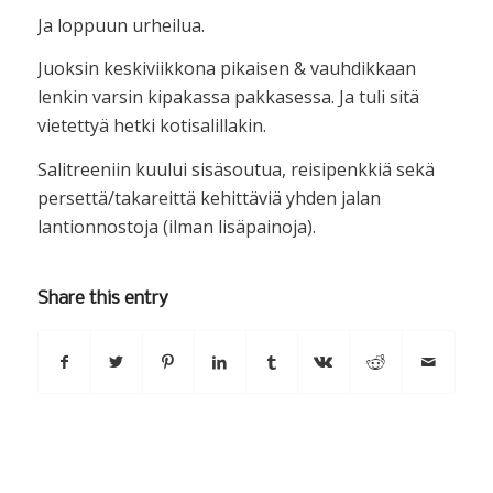
Ja loppuun urheilua.
Juoksin keskiviikkona pikaisen & vauhdikkaan
lenkin varsin kipakassa pakkasessa. Ja tuli sitä
vietettyä hetki kotisalillakin.
Salitreeniin kuului sisäsoutua, reisipenkkiä sekä
persettä/takareittä kehittäviä yhden jalan
lantionnostoja (ilman lisäpainoja).
Share this entry