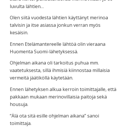
luvulta lähtien…
Olen siitä vuodesta lähtien käyttänyt merinoa
talvisin ja itse asiassa jonkun verran myös
kesäisin.
Ennen Etelämantereelle lähtöä olin vieraana
Huomenta Suomi-lähetyksessä.
Ohjelman aikana oli tarkoitus puhua mm.
vaatetuksesta, sillä ihmisiä kiinnostaa millaisia
vermeitä jäätiköllä käytetään.
Ennen lähetyksen alkua kerroin toimittajalle, että
pakkaan mukaan merinovillaisia paitoja sekä
housuja.
“Älä ota sitä esille ohjelman aikana” sanoi
toimittaja.