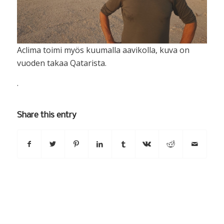
Aclima toimi myös kuumalla aavikolla, kuva on
vuoden takaa Qatarista.
.
Share this entry