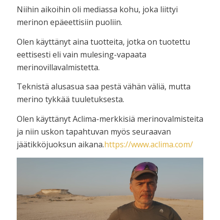
Niihin aikoihin oli mediassa kohu, joka liittyi
merinon epäeettisiin puoliin.
Olen käyttänyt aina tuotteita, jotka on tuotettu
eettisesti eli vain mulesing-vapaata
merinovillavalmistetta.
Teknistä alusasua saa pestä vähän väliä, mutta
merino tykkää tuuletuksesta.
Olen käyttänyt Aclima-merkkisiä merinovalmisteita
ja niin uskon tapahtuvan myös seuraavan
jäätikköjuoksun aikana.
https://www.aclima.com/