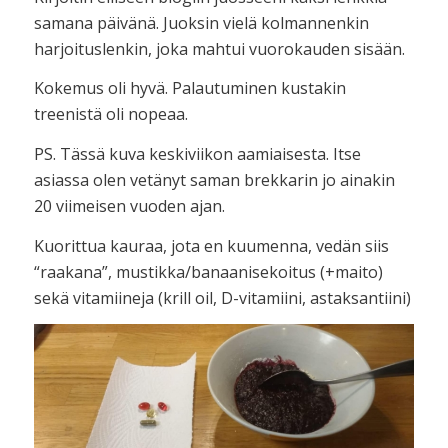
samana päivänä. Juoksin vielä kolmannenkin
harjoituslenkin, joka mahtui vuorokauden sisään.
Kokemus oli hyvä. Palautuminen kustakin
treenistä oli nopeaa.
PS. Tässä kuva keskiviikon aamiaisesta. Itse
asiassa olen vetänyt saman brekkarin jo ainakin
20 viimeisen vuoden ajan.
Kuorittua kauraa, jota en kuumenna, vedän siis
“raakana”, mustikka/banaanisekoitus (+maito)
sekä vitamiineja (krill oil, D-vitamiini, astaksantiini)