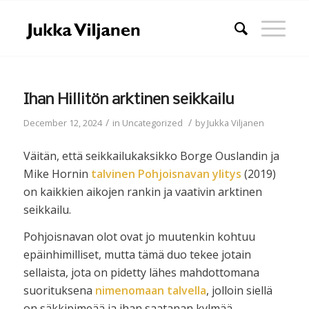
Ihan Hillitön arktinen seikkailu
/
/
December 12, 2024
in
Uncategorized
by
Jukka Viljanen
Väitän, että seikkailukaksikko Borge Ouslandin ja
Mike Hornin
talvinen Pohjoisnavan ylitys
(2019)
on kaikkien aikojen rankin ja vaativin arktinen
seikkailu.
Pohjoisnavan olot ovat jo muutenkin kohtuu
epäinhimilliset, mutta tämä duo tekee jotain
sellaista, jota on pidetty lähes mahdottomana
suorituksena
nimenomaan talvella
, jolloin siellä
on säkkipimeää ja ihan saatanan kylmää.