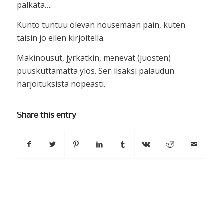
palkata….
Kunto tuntuu olevan nousemaan päin, kuten
taisin jo eilen kirjoitella.
Mäkinousut, jyrkätkin, menevät (juosten)
puuskuttamatta ylös. Sen lisäksi palaudun
harjoituksista nopeasti.
Share this entry