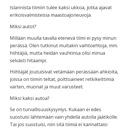
Islannista tiimiin tulee kaksi ukkoa, jotka ajavat
erikoisvalmisteisia maastoajoneuvoja.
Miksi autot?
Millään muulla tavalla etenevä tiimi ei pysy minun
perässä. Olen tutkinut muitakin vaihtoehtoja, mm.
hiihtäjiä, mutta heidän vauhtinsa olisi minua
selvästi hitaampi.
Hiihtäjät joutuisivat vetämään perässään ahkioita,
joissa on tiimin teltat, polttoaineet retkikeittimiä
varten, muonat ja muut varusteet.
Miksi kaksi autoa?
Se on turvallisuuskysymys. Kukaan ei edes
suostuisi lähtemään vain yhdellä autolla jäätikölle.
Tai jos suostuisi, niin sitä tiimiä ei kannattaisi