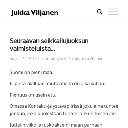
Seuraavan seikkailujuoksun
valmisteluista…
/
/
August 31, 2024
in
Uncategorized
by
Jukka Viljanen
Suomi on pieni maa.
Ei pinta-alaltaan, mutta meitä on aika vähän.
Pienuus on usein etu.
Omassa Kontakti-ja ystäväpiirissä joku aina tuntee
jonkun, joka puolestaan tuntee jonkun toisen jne.
Juttelin viikolla (uskoakseni) maan parhaan