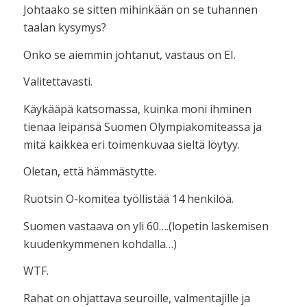
Johtaako se sitten mihinkään on se tuhannen
taalan kysymys?
Onko se aiemmin johtanut, vastaus on EI.
Valitettavasti.
Käykääpä katsomassa, kuinka moni ihminen
tienaa leipänsä Suomen Olympiakomiteassa ja
mitä kaikkea eri toimenkuvaa sieltä löytyy.
Oletan, että hämmästytte.
Ruotsin O-komitea työllistää 14 henkilöä.
Suomen vastaava on yli 60….(lopetin laskemisen
kuudenkymmenen kohdalla…)
WTF.
Rahat on ohjattava seuroille, valmentajille ja