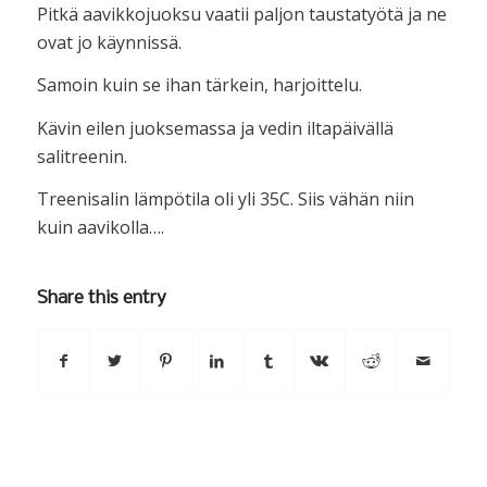
Pitkä aavikkojuoksu vaatii paljon taustatyötä ja ne
ovat jo käynnissä.
Samoin kuin se ihan tärkein, harjoittelu.
Kävin eilen juoksemassa ja vedin iltapäivällä
salitreenin.
Treenisalin lämpötila oli yli 35C. Siis vähän niin
kuin aavikolla….
Share this entry