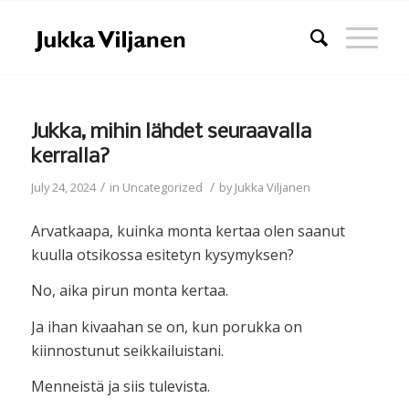
Jukka, mihin lähdet seuraavalla
kerralla?
/
/
July 24, 2024
in
Uncategorized
by
Jukka Viljanen
Arvatkaapa, kuinka monta kertaa olen saanut
kuulla otsikossa esitetyn kysymyksen?
No, aika pirun monta kertaa.
Ja ihan kivaahan se on, kun porukka on
kiinnostunut seikkailuistani.
Menneistä ja siis tulevista.