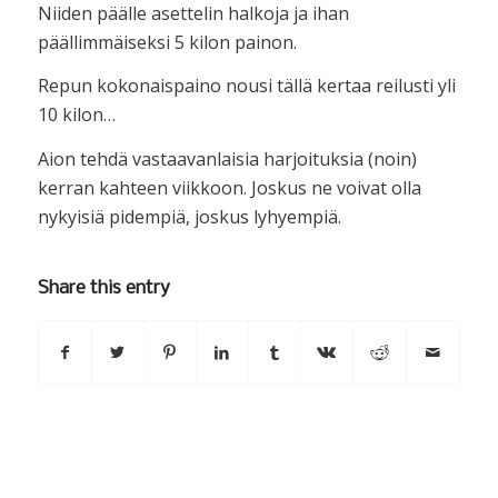
Niiden päälle asettelin halkoja ja ihan
päällimmäiseksi 5 kilon painon.
Repun kokonaispaino nousi tällä kertaa reilusti yli
10 kilon…
Aion tehdä vastaavanlaisia harjoituksia (noin)
kerran kahteen viikkoon. Joskus ne voivat olla
nykyisiä pidempiä, joskus lyhyempiä.
Share this entry