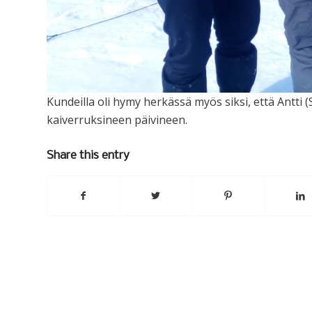
Kundeilla oli hymy herkässä myös siksi, että Antti (S
kaiverruksineen päivineen.
Share this entry