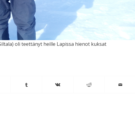
iltala) oli teettänyt heille Lapissa hienot kuksat