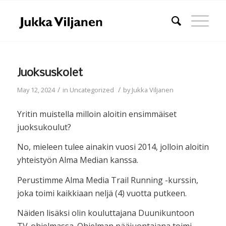
Juoksuskolet
/
/
May 12, 2024
in
Uncategorized
by
Jukka Viljanen
Yritin muistella milloin aloitin ensimmäiset
juoksukoulut?
No, mieleen tulee ainakin vuosi 2014, jolloin aloitin
yhteistyön Alma Median kanssa.
Perustimme Alma Media Trail Running -kurssin,
joka toimi kaikkiaan neljä (4) vuotta putkeen.
Näiden lisäksi olin kouluttajana Duunikuntoon