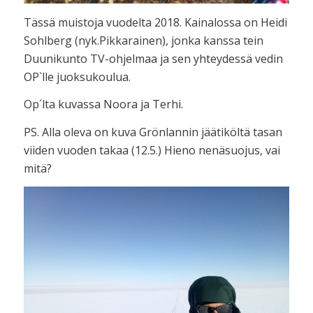
Tässä muistoja vuodelta 2018. Kainalossa on Heidi
Sohlberg (nyk.Pikkarainen), jonka kanssa tein
Duunikunto TV-ohjelmaa ja sen yhteydessä vedin
OP`lle juoksukoulua.
Op´lta kuvassa Noora ja Terhi.
PS. Alla oleva on kuva Grönlannin jäätiköltä tasan
viiden vuoden takaa (12.5.) Hieno nenäsuojus, vai
mitä?