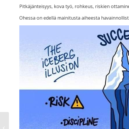
Pitkäjänteisyys, kova työ, rohkeus, riskien ottamin
Ohessa on edellä mainitusta aiheesta havainnollista
Juoksukouluja