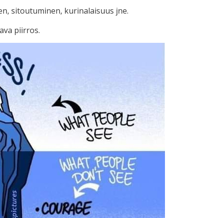
en, sitoutuminen, kurinalaisuus jne.
va piirros.