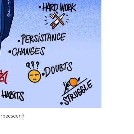
arpeeseen!!!