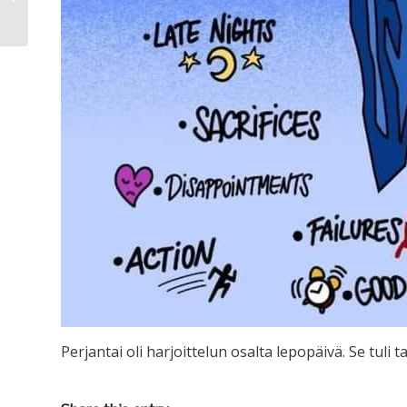
Perjantai oli harjoittelun osalta lepopäivä. Se tuli t