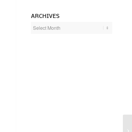
ARCHIVES
M