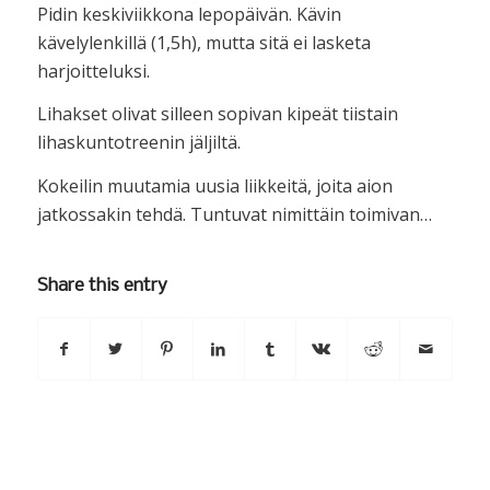
Pidin keskiviikkona lepopäivän. Kävin
kävelylenkillä (1,5h), mutta sitä ei lasketa
harjoitteluksi.
Lihakset olivat silleen sopivan kipeät tiistain
lihaskuntotreenin jäljiltä.
Kokeilin muutamia uusia liikkeitä, joita aion
jatkossakin tehdä. Tuntuvat nimittäin toimivan…
Share this entry