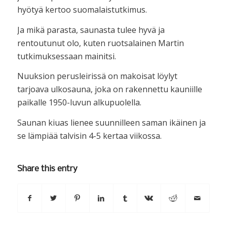
hyötyä kertoo suomalaistutkimus.
Ja mikä parasta, saunasta tulee hyvä ja
rentoutunut olo, kuten ruotsalainen Martin
tutkimuksessaan mainitsi.
Nuuksion perusleirissä on makoisat löylyt
tarjoava ulkosauna, joka on rakennettu kauniille
paikalle 1950-luvun alkupuolella.
Saunan kiuas lienee suunnilleen saman ikäinen ja
se lämpiää talvisin 4-5 kertaa viikossa.
Share this entry