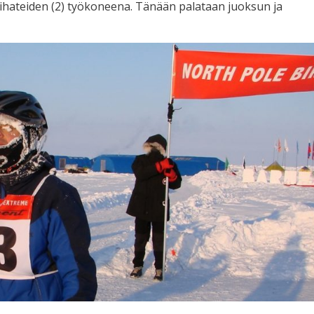
 pihateiden (2) työkoneena. Tänään palataan juoksun ja