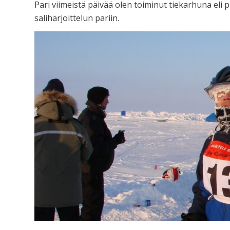
Pari viimeistä päivää olen toiminut tiekarhuna eli
saliharjoittelun pariin.