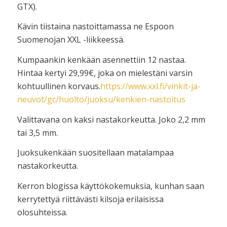
GTX).
Kävin tiistaina nastoittamassa ne Espoon
Suomenojan XXL -liikkeessä.
Kumpaankin kenkään asennettiin 12 nastaa.
Hintaa kertyi 29,99€, joka on mielestäni varsin
kohtuullinen korvaus.
https://www.xxl.fi/vinkit-ja-
neuvot/gc/huolto/juoksu/kenkien-nastoitus
Valittavana on kaksi nastakorkeutta. Joko 2,2 mm
tai 3,5 mm.
Juoksukenkään suositellaan matalampaa
nastakorkeutta.
Kerron blogissa käyttökokemuksia, kunhan saan
kerrytettyä riittävästi kilsoja erilaisissa
olosuhteissa.