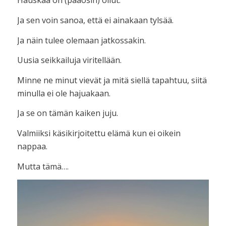
Hauskaa on (pääosin) ollut.
Ja sen voin sanoa, että ei ainakaan tylsää.
Ja näin tulee olemaan jatkossakin.
Uusia seikkailuja viritellään.
Minne ne minut vievät ja mitä siellä tapahtuu, siitä
minulla ei ole hajuakaan.
Ja se on tämän kaiken juju.
Valmiiksi käsikirjoitettu elämä kun ei oikein
nappaa.
Mutta tämä….