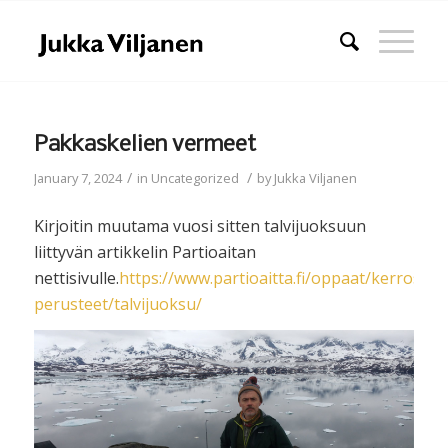
Pakkaskelien vermeet
/
/
January 7, 2024
in
Uncategorized
by
Jukka Viljanen
Kirjoitin muutama vuosi sitten talvijuoksuun
liittyvän artikkelin Partioaitan
nettisivulle.
https://www.partioaitta.fi/oppaat/kerrosp
perusteet/talvijuoksu/