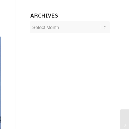
ARCHIVES
SH