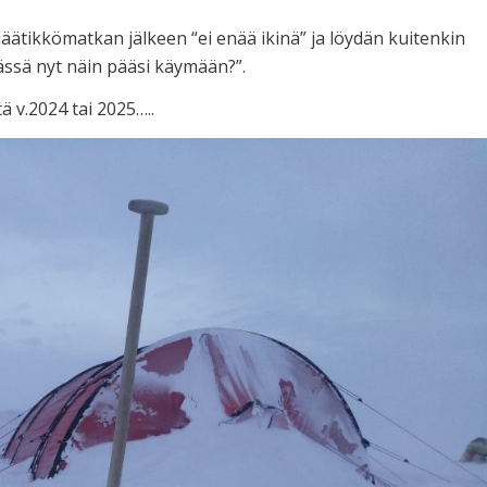
jäätikkömatkan jälkeen “ei enää ikinä” ja löydän kuitenkin
tässä nyt näin pääsi käymään?”.
tä v.2024 tai 2025…..