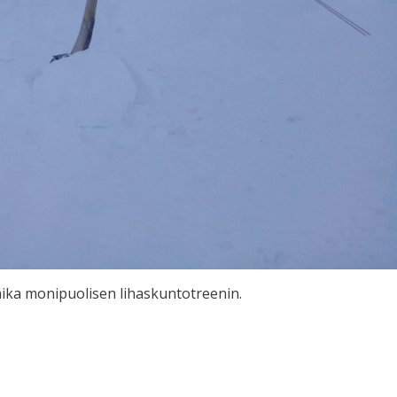
ä aika monipuolisen lihaskuntotreenin.