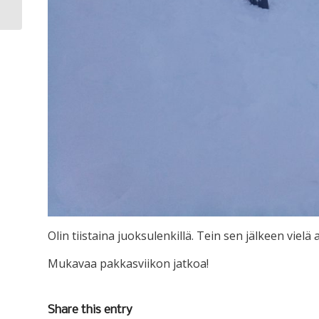
Olin tiistaina juoksulenkillä. Tein sen jälkeen viel
Mukavaa pakkasviikon jatkoa!
Share this entry