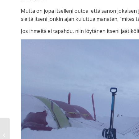
Mutta on jopa itselleni outoa, että sanon jokaisen 
sieltä itseni jonkin ajan kuluttua manaten, “mites 
Jos ihmeitä ei tapahdu, niin löytänen itseni jäätiköl
Rasvahapot