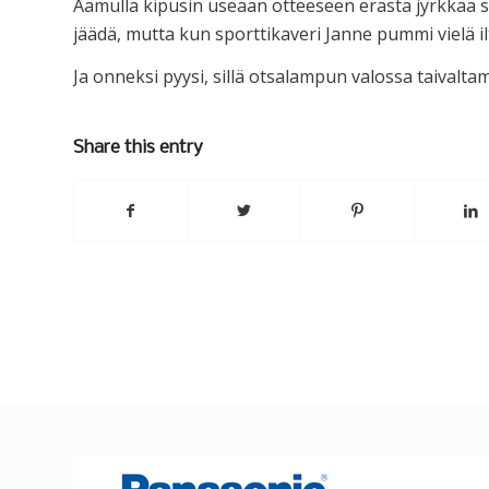
Aamulla kipusin useaan otteeseen erästä jyrkkää se
jäädä, mutta kun sporttikaveri Janne pummi vielä ilt
Ja onneksi pyysi, sillä otsalampun valossa taivalt
Share this entry