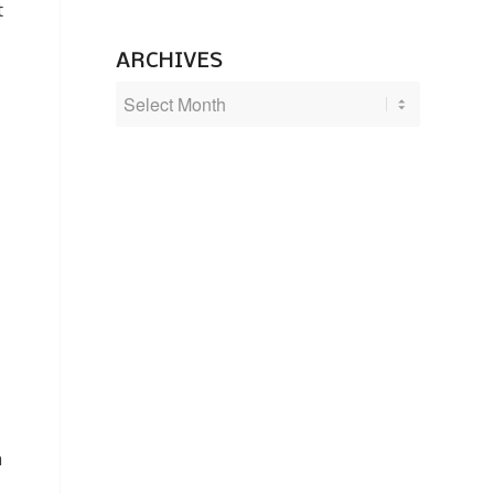
t
ARCHIVES
a