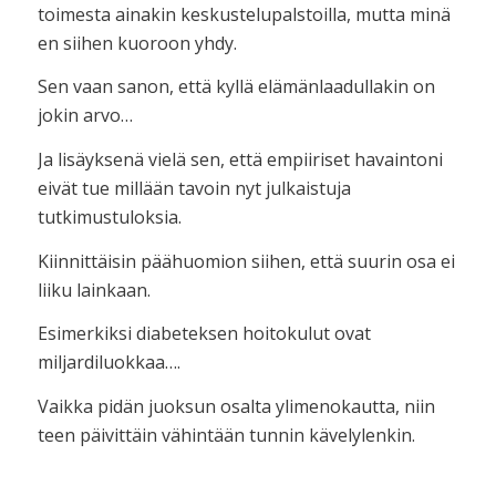
toimesta ainakin keskustelupalstoilla, mutta minä
en siihen kuoroon yhdy.
Sen vaan sanon, että kyllä elämänlaadullakin on
jokin arvo…
Ja lisäyksenä vielä sen, että empiiriset havaintoni
eivät tue millään tavoin nyt julkaistuja
tutkimustuloksia.
Kiinnittäisin päähuomion siihen, että suurin osa ei
liiku lainkaan.
Esimerkiksi diabeteksen hoitokulut ovat
miljardiluokkaa….
Vaikka pidän juoksun osalta ylimenokautta, niin
teen päivittäin vähintään tunnin kävelylenkin.