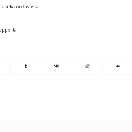
ta keliä on luvassa.
ppeillä.