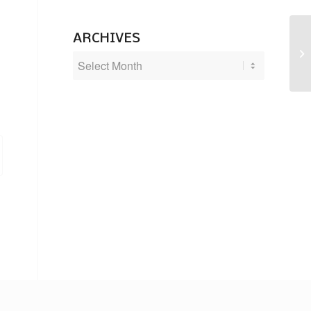
ARCHIVES
Pä