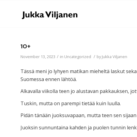
10+
/
/
November 13, 2023
in
Uncategorized
by
Jukka Viljanen
Tässä meni jo lyhyen matikan mieheltä laskut sekais
Suomessa ennen lähtöä.
Alkavalla viikolla teen jo alustavan pakkauksen, jo
Tuskin, mutta on parempi tietää kuin luulla.
Pidän tänään juoksuvapaan, mutta teen sen sijaan 
Juoksin sunnuntaina kahden ja puolen tunnin lenk