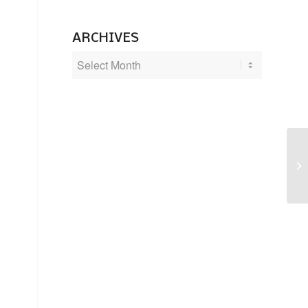
ARCHIVES
Ro