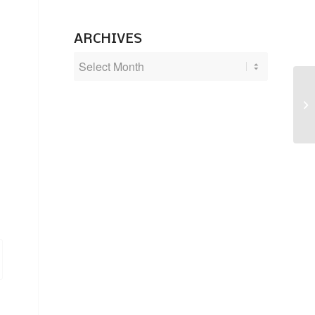
ARCHIVES
Lä