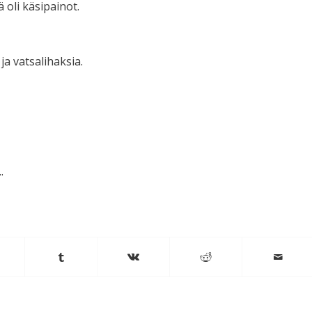
 oli käsipainot.
ja vatsalihaksia.
.