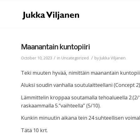
Maanantain kuntopiiri
/
/
October 10, 2023
in
Uncategorized
by
Jukka Viljanen
Teki muuten hyvää, nimittäin maanantain kuntopiir
Aluksi soudin vanhalla soutulaitteellani (Concept 2)
Lämmittelin kroppaa soutamalla tehoalueella 2.(2/
raskaammalla 5.”vaihteella” (5/10).
Kunkin minuutin aikana tein 24 suhteellisen voima
Tätä 10 krt.