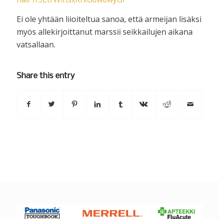
Ei ole yhtään liioiteltua sanoa, että armeijan lisäksi
myös allekirjoittanut marssii seikkailujen aikana
vatsallaan.
Share this entry