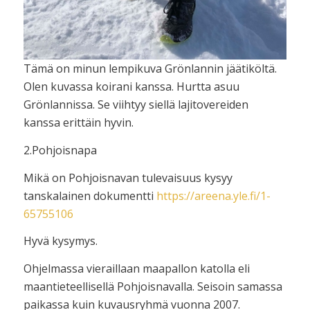
Tämä on minun lempikuva Grönlannin jäätiköltä.
Olen kuvassa koirani kanssa. Hurtta asuu
Grönlannissa. Se viihtyy siellä lajitovereiden
kanssa erittäin hyvin.
2.Pohjoisnapa
Mikä on Pohjoisnavan tulevaisuus kysyy
tanskalainen dokumentti
https://areena.yle.fi/1-
65755106
Hyvä kysymys.
Ohjelmassa vieraillaan maapallon katolla eli
maantieteellisellä Pohjoisnavalla. Seisoin samassa
paikassa kuin kuvausryhmä vuonna 2007.