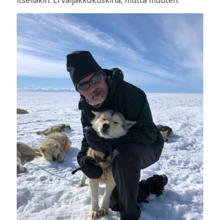
itselläkin. Ei valjakkokuskina, mutta muuten.