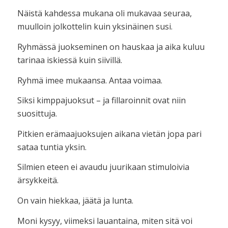
Näistä kahdessa mukana oli mukavaa seuraa,
muulloin jolkottelin kuin yksinäinen susi.
Ryhmässä juokseminen on hauskaa ja aika kuluu
tarinaa iskiessä kuin siivillä.
Ryhmä imee mukaansa. Antaa voimaa.
Siksi kimppajuoksut – ja fillaroinnit ovat niin
suosittuja.
Pitkien erämaajuoksujen aikana vietän jopa pari
sataa tuntia yksin.
Silmien eteen ei avaudu juurikaan stimuloivia
ärsykkeitä.
On vain hiekkaa, jäätä ja lunta.
Moni kysyy, viimeksi lauantaina, miten sitä voi