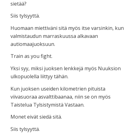
sietää?
Siis tylsyyttä.
Huomaan miettiväni sitä myös itse varsinkin, kun
valmistaudun marraskuussa alkavaan
autiomaajuoksuun.
Train as you fight.
Yksi syy, miksi juoksen lenkkejä myös Nuuksion
ulkopuolella liittyy tähän.
Kun juoksen useiden kilometrien pituista
viivasuoraa asvalttibaanaa, niin se on myös
Taistelua Tylsistymistä Vastaan.
Monet eivät siedä sitä.
Siis tylsyyttä.