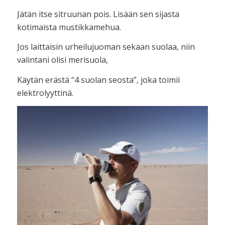
Jätän itse sitruunan pois. Lisään sen sijasta
kotimaista mustikkamehua.
Jos laittaisin urheilujuoman sekaan suolaa, niin
valintani olisi merisuola,
Käytän erästä “4 suolan seosta”, joka toimii
elektrolyyttinä.