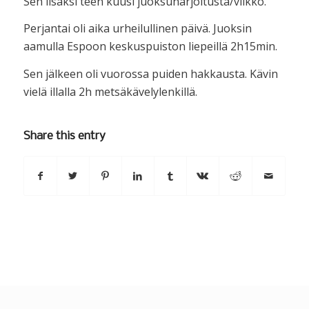
Sen lisäksi teen kuusi juoksuharjoitusta/viikko.
Perjantai oli aika urheilullinen päivä. Juoksin
aamulla Espoon keskuspuiston liepeillä 2h15min.
Sen jälkeen oli vuorossa puiden hakkausta. Kävin
vielä illalla 2h metsäkävelylenkillä.
Share this entry