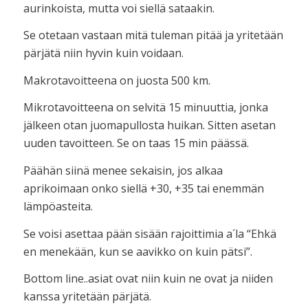
aurinkoista, mutta voi siellä sataakin.
Se otetaan vastaan mitä tuleman pitää ja yritetään
pärjätä niin hyvin kuin voidaan.
Makrotavoitteena on juosta 500 km.
Mikrotavoitteena on selvitä 15 minuuttia, jonka
jälkeen otan juomapullosta huikan. Sitten asetan
uuden tavoitteen. Se on taas 15 min päässä.
Päähän siinä menee sekaisin, jos alkaa
aprikoimaan onko siellä +30, +35 tai enemmän
lämpöasteita.
Se voisi asettaa pään sisään rajoittimia a´la “Ehkä
en menekään, kun se aavikko on kuin pätsi”.
Bottom line..asiat ovat niin kuin ne ovat ja niiden
kanssa yritetään pärjätä.