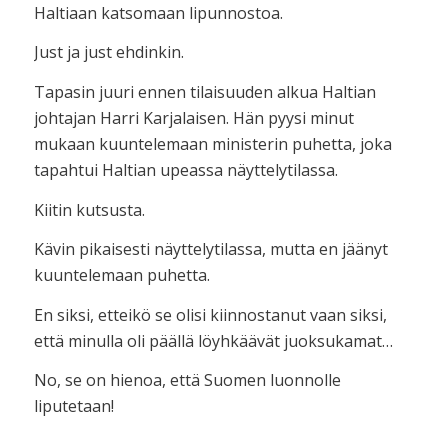
Haltiaan katsomaan lipunnostoa.
Just ja just ehdinkin.
Tapasin juuri ennen tilaisuuden alkua Haltian
johtajan Harri Karjalaisen. Hän pyysi minut
mukaan kuuntelemaan ministerin puhetta, joka
tapahtui Haltian upeassa näyttelytilassa.
Kiitin kutsusta.
Kävin pikaisesti näyttelytilassa, mutta en jäänyt
kuuntelemaan puhetta.
En siksi, etteikö se olisi kiinnostanut vaan siksi,
että minulla oli päällä löyhkäävät juoksukamat…
No, se on hienoa, että Suomen luonnolle
liputetaan!