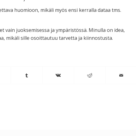
tettava huomioon, mikäli myös ensi kerralla dataa tms.
kset vain juoksemisessa ja ympäristössä. Minulla on idea,
 mikäli sille osoittautuu tarvetta ja kiinnostusta.