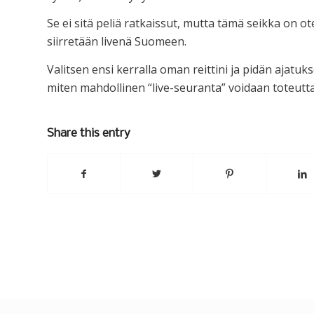
Se ei sitä peliä ratkaissut, mutta tämä seikka on o
siirretään livenä Suomeen.
Valitsen ensi kerralla oman reittini ja pidän ajatu
miten mahdollinen “live-seuranta” voidaan toteuttaa,
Share this entry