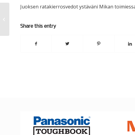
Juoksen ratakierrosvedot ystäväni Mikan toimiessa
Luottamus
Share this entry