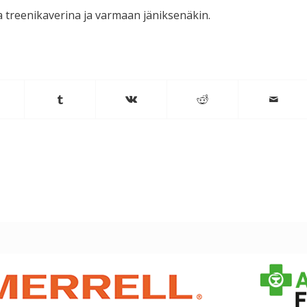
 treenikaverina ja varmaan jäniksenäkin.