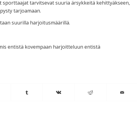
et sporttaajat tarvitsevat suuria ärsykkeitä kehittyäkseen,
t pysty tarjoamaan.
taan suurilla harjoitusmäärillä.
lmis entistä kovempaan harjoitteluun entistä