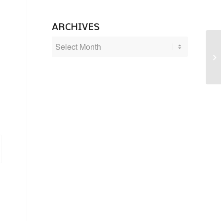
ARCHIVES
No