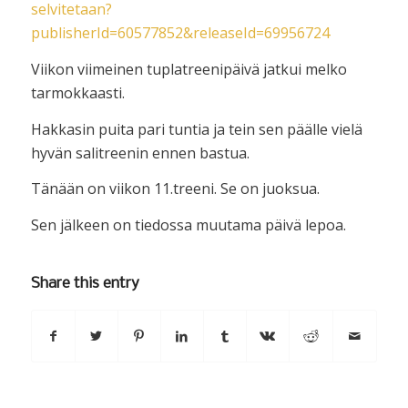
selvitetaan?
publisherId=60577852&releaseId=69956724
Viikon viimeinen tuplatreenipäivä jatkui melko
tarmokkaasti.
Hakkasin puita pari tuntia ja tein sen päälle vielä
hyvän salitreenin ennen bastua.
Tänään on viikon 11.treeni. Se on juoksua.
Sen jälkeen on tiedossa muutama päivä lepoa.
Share this entry