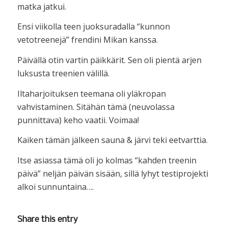
matka jatkui.
Ensi viikolla teen juoksuradalla “kunnon
vetotreenejä” frendini Mikan kanssa.
Päivällä otin vartin päikkärit. Sen oli pientä arjen
luksusta treenien välillä.
Iltaharjoituksen teemana oli yläkropan
vahvistaminen. Sitähän tämä (neuvolassa
punnittava) keho vaatii. Voimaa!
Kaiken tämän jälkeen sauna & järvi teki eetvarttia.
Itse asiassa tämä oli jo kolmas “kahden treenin
päivä” neljän päivän sisään, sillä lyhyt testiprojekti
alkoi sunnuntaina….
Share this entry