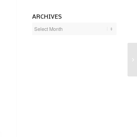
ARCHIVES
Li