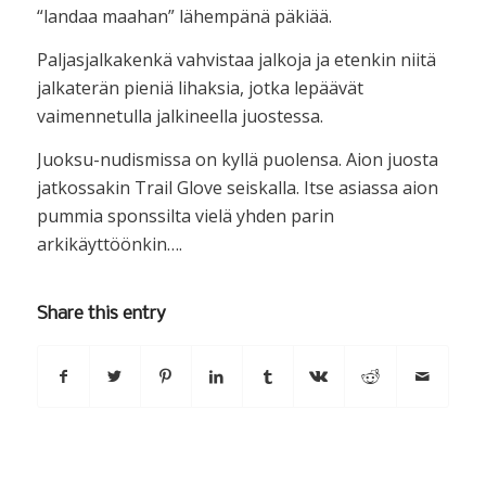
“landaa maahan” lähempänä päkiää.
Paljasjalkakenkä vahvistaa jalkoja ja etenkin niitä
jalkaterän pieniä lihaksia, jotka lepäävät
vaimennetulla jalkineella juostessa.
Juoksu-nudismissa on kyllä puolensa. Aion juosta
jatkossakin Trail Glove seiskalla. Itse asiassa aion
pummia sponssilta vielä yhden parin
arkikäyttöönkin….
Share this entry