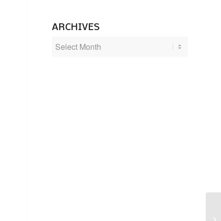
ARCHIVES
Ki