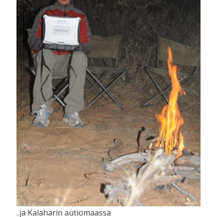
..ja Kalaharin autiomaassa