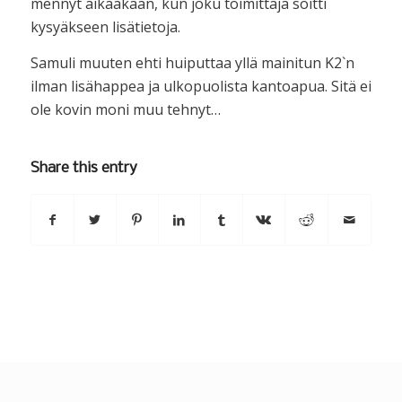
mennyt aikaakaan, kun joku toimittaja soitti
kysyäkseen lisätietoja.
Samuli muuten ehti huiputtaa yllä mainitun K2`n
ilman lisähappea ja ulkopuolista kantoapua. Sitä ei
ole kovin moni muu tehnyt…
Share this entry